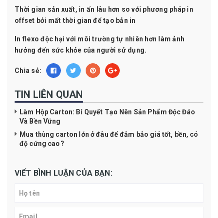
Thời gian sản xuất, in ấn lâu hơn so với phương pháp in
offset bởi mất thời gian để tạo bản in
In flexo độc hại với môi trường tự nhiên hơn làm ảnh
hưởng đến sức khỏe của người sử dụng.
Chia sẻ:
TIN LIÊN QUAN
Làm Hộp Carton: Bí Quyết Tạo Nên Sản Phẩm Độc Đáo
Và Bền Vững
Mua thùng carton lớn ở đâu để đảm bảo giá tốt, bền, có
độ cứng cao?
VIẾT BÌNH LUẬN CỦA BẠN: