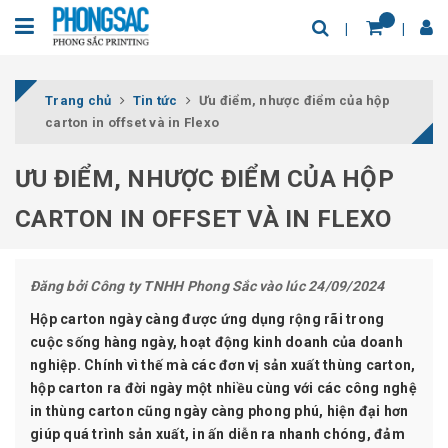
Trang chủ
Tin tức
Ưu điểm, nhược điểm của hộp
carton in offset và in Flexo
ƯU ĐIỂM, NHƯỢC ĐIỂM CỦA HỘP
CARTON IN OFFSET VÀ IN FLEXO
Đăng bởi
Công ty TNHH Phong Sắc
vào lúc 24/09/2024
Hộp carton ngày càng được ứng dụng rộng rãi trong
cuộc sống hàng ngày, hoạt động kinh doanh của doanh
nghiệp. Chính vì thế mà các đơn vị sản xuất thùng carton,
hộp carton ra đời ngày một nhiều cùng với các công nghệ
in thùng carton cũng ngày càng phong phú, hiện đại hơn
giúp quá trình sản xuất, in ấn diễn ra nhanh chóng, đảm