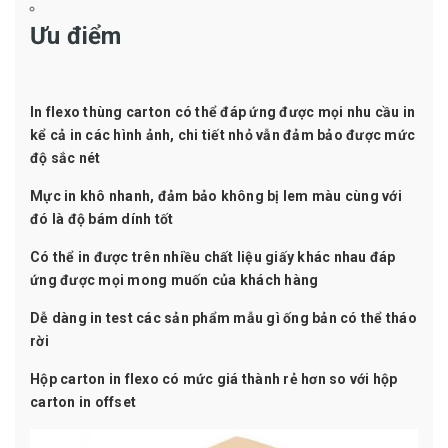
Ưu điểm
In flexo thùng carton có thể đáp ứng được mọi nhu cầu in
kể cả in các hình ảnh, chi tiết nhỏ vẫn đảm bảo được mức
độ sắc nét
Mực in khô nhanh, đảm bảo không bị lem màu cùng với
đó là độ bám dính tốt
Có thể in được trên nhiều chất liệu giấy khác nhau đáp
ứng được mọi mong muốn của khách hàng
Dễ dàng in test các sản phẩm mẫu gì ống bản có thể tháo
rời
Hộp carton in flexo có mức giá thành rẻ hơn so với hộp
carton in offset