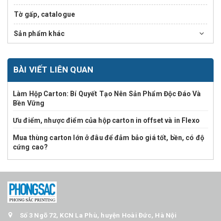
Tờ gấp, catalogue
Sản phẩm khác
BÀI VIẾT LIÊN QUAN
Làm Hộp Carton: Bí Quyết Tạo Nên Sản Phẩm Độc Đáo Và
Bền Vững
Ưu điểm, nhược điểm của hộp carton in offset và in Flexo
Mua thùng carton lớn ở đâu để đảm bảo giá tốt, bền, có độ
cứng cao?
Số 3 Ngõ 72, KCN La Phù, huyện Hoài Đức, Hà Nội