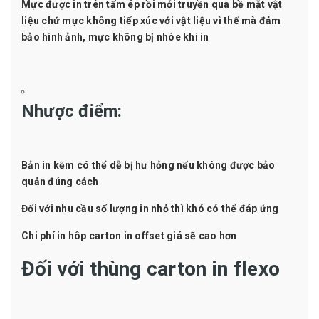
Mực được in trên tấm ép rồi mới truyền qua bề mặt vật
liệu chứ mực không tiếp xúc với vật liệu vì thế mà đảm
bảo hình ảnh, mực không bị nhòe khi in
Nhược điểm:
Bản in kẽm có thể dễ bị hư hỏng nếu không được bảo
quản đúng cách
Đối với nhu cầu số lượng in nhỏ thì khó có thể đáp ứng
Chi phí in hôp carton in offset giá sẽ cao hơn
Đối với thùng carton in flexo