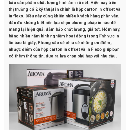
bảo sản phẩm chất lượng hình ảnh rõ nét. Hiện nay trên
thị trường có 2 kỹ thuật in chính là hộp carton in offset và
in flexo. Điều này cũng khiến nhiều khách hàng phân vân,
đắn đo không biết nên lựa chọn phương pháp in nào để
mang lại hiệu quả, đảm bảo chất lượng, giá tốt. Hôm nay,
bằng nhiều năm kinh nghiệm hoạt động trong lĩnh vực in
ấn bao bì giấy,
Phong sắc
sẽ chia sẻ những ưu điểm,
nhược điểm của hộp carton in offset và in Flexo giúp bạn
có thêm thông tin, đưa ra lựa chọn phù họp với nhu cầu.