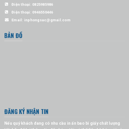
Điện thoại:
0825985986
Điện thoại:
0946550446
Email:
inphongsac@gmail.com
BẢN ĐỒ
ĐĂNG KÝ NHẬN TIN
Nếu quý khách đang có nhu cầu in ấn bao bì giấy chất lượng