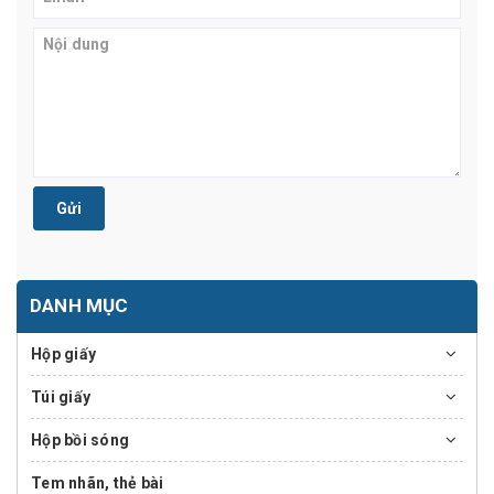
Gửi
DANH MỤC
Hộp giấy
Túi giấy
Hộp bồi sóng
Tem nhãn, thẻ bài