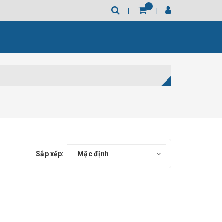
Sắp xếp:
Mặc định