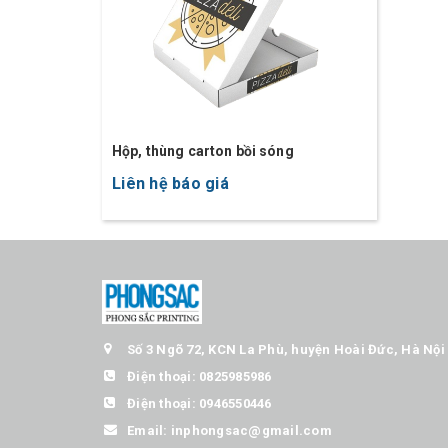
Hộp, thùng carton bồi sóng
Liên hệ báo giá
Số 3 Ngõ 72, KCN La Phù, huyện Hoài Đức, Hà Nội
Điện thoại:
0825985986
Điện thoại:
0946550446
Email:
inphongsac@gmail.com