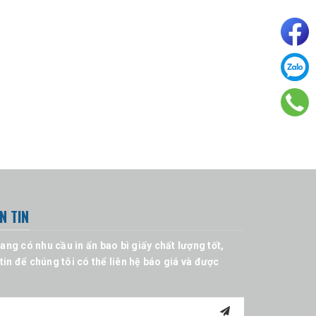
N TIN
ng có nhu cầu in ấn bao bì giấy chất lượng tốt,
 tin để chúng tôi có thể liên hệ báo giá và được
!