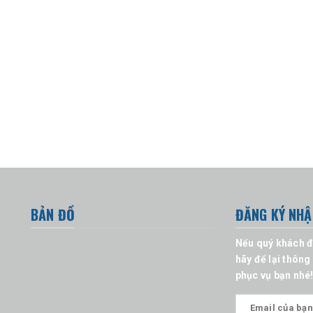
BẢN ĐỒ
ĐĂNG KÝ NHẬ
Nếu quý khách đa
hãy để lại thông
phục vụ bạn nhé