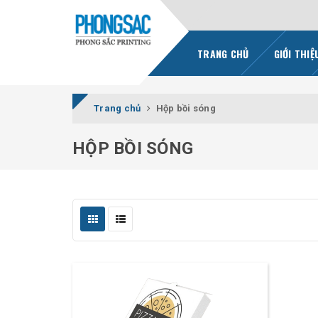
TRANG CHỦ
GIỚI THIỆ
Trang chủ
Hộp bồi sóng
HỘP BỒI SÓNG