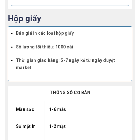
Hộp giấy
Báo giá in các loại hộp giấy
Số lượng tối thiểu: 1000 cái
Thời gian giao hàng: 5-7 ngày kể từ ngày duyệt
market
THÔNG SỐ CƠ BẢN
Màu sắc
1-6 màu
Số mặt in
1-2 mặt