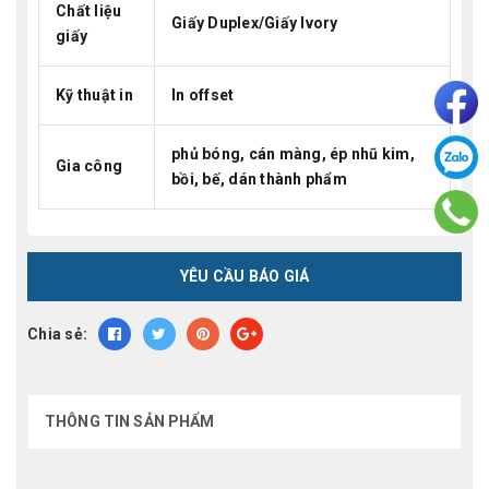
Chất liệu
Giấy Duplex/Giấy Ivory
giấy
Kỹ thuật in
In offset
phủ bóng, cán màng, ép nhũ kim,
Gia công
bồi, bế, dán thành phẩm
YÊU CẦU BÁO GIÁ
Chia sẻ:
THÔNG TIN SẢN PHẨM