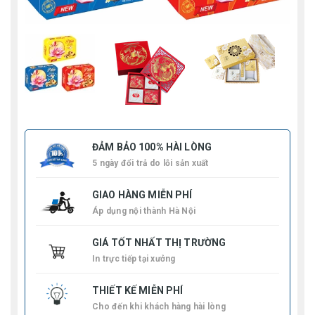
ĐẢM BẢO 100% HÀI LÒNG
5 ngày đổi trả do lỗi sản xuất
GIAO HÀNG MIỄN PHÍ
Áp dụng nội thành Hà Nội
GIÁ TỐT NHẤT THỊ TRƯỜNG
In trực tiếp tại xưởng
THIẾT KẾ MIỄN PHÍ
Cho đến khi khách hàng hài lòng