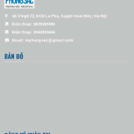
Số 3 Ngõ 72, KCN La Phù, huyện Hoài Đức, Hà Nội
Điện thoại:
0825985986
Điện thoại:
0946550446
Email:
inphongsac@gmail.com
BẢN ĐỒ