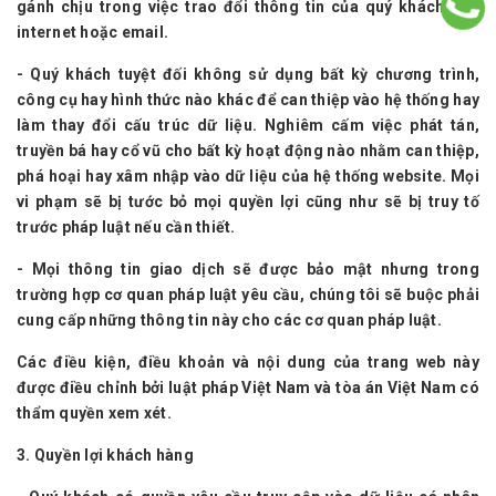
gánh chịu trong việc trao đổi thông tin của quý khách qua
internet hoặc email.
- Quý khách tuyệt đối không sử dụng bất kỳ chương trình,
công cụ hay hình thức nào khác để can thiệp vào hệ thống hay
làm thay đổi cấu trúc dữ liệu. Nghiêm cấm việc phát tán,
truyền bá hay cổ vũ cho bất kỳ hoạt động nào nhằm can thiệp,
phá hoại hay xâm nhập vào dữ liệu của hệ thống website. Mọi
vi phạm sẽ bị tước bỏ mọi quyền lợi cũng như sẽ bị truy tố
trước pháp luật nếu cần thiết.
- Mọi thông tin giao dịch sẽ được bảo mật nhưng trong
trường hợp cơ quan pháp luật yêu cầu, chúng tôi sẽ buộc phải
cung cấp những thông tin này cho các cơ quan pháp luật.
Các điều kiện, điều khoản và nội dung của trang web này
được điều chỉnh bởi luật pháp Việt Nam và tòa án Việt Nam có
thẩm quyền xem xét.
3. Quyền lợi khách hàng