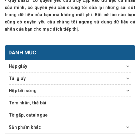
- Quý khách có quyền yêu cầu truy cập vào dữ liệu cá nhân
của mình, có quyền yêu cầu chúng tôi sửa lại những sai sót
trong dữ liệu của bạn mà không mất phí. Bất cứ lúc nào bạn
cũng có quyền yêu cầu chúng tôi ngưng sử dụng dữ liệu cá
nhân của bạn cho mục đích tiếp thị.
DANH MỤC
Hộp giấy
Túi giấy
Hộp bồi sóng
Tem nhãn, thẻ bài
Tờ gấp, catalogue
Sản phẩm khác