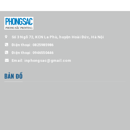
Số 3 Ngõ 72, KCN La Phù, huyện Hoài Đức, Hà Nội
Điện thoại:
0825985986
Điện thoại:
0946550446
Email:
inphongsac@gmail.com
BẢN ĐỒ