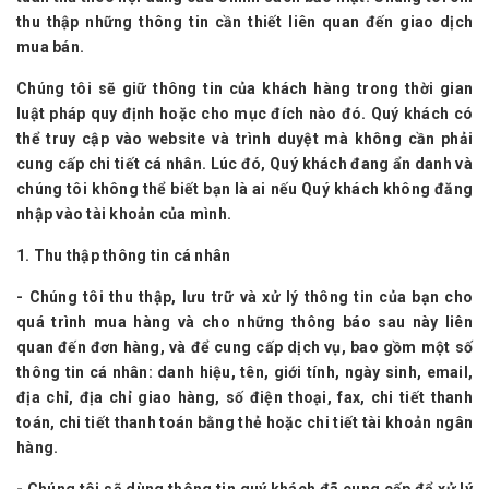
thu thập những thông tin cần thiết liên quan đến giao dịch
mua bán.
Chúng tôi sẽ giữ thông tin của khách hàng trong thời gian
luật pháp quy định hoặc cho mục đích nào đó. Quý khách có
thể truy cập vào website và trình duyệt mà không cần phải
cung cấp chi tiết cá nhân. Lúc đó, Quý khách đang ẩn danh và
chúng tôi không thể biết bạn là ai nếu Quý khách không đăng
nhập vào tài khoản của mình.
1. Thu thập thông tin cá nhân
- Chúng tôi thu thập, lưu trữ và xử lý thông tin của bạn cho
quá trình mua hàng và cho những thông báo sau này liên
quan đến đơn hàng, và để cung cấp dịch vụ, bao gồm một số
thông tin cá nhân: danh hiệu, tên, giới tính, ngày sinh, email,
địa chỉ, địa chỉ giao hàng, số điện thoại, fax, chi tiết thanh
toán, chi tiết thanh toán bằng thẻ hoặc chi tiết tài khoản ngân
hàng.
- Chúng tôi sẽ dùng thông tin quý khách đã cung cấp để xử lý